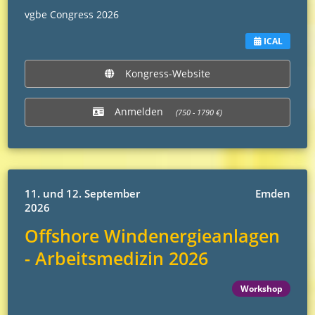
vgbe Congress 2026
ICAL
Kongress-Website
Anmelden
(750 - 1790 €)
11. und 12. September
Emden
2026
Offshore Windenergieanlagen
- Arbeitsmedizin 2026
Workshop