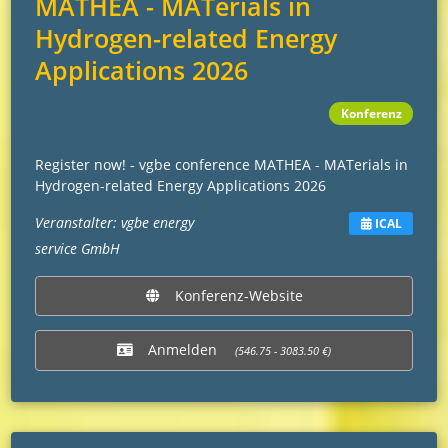
MATHEA - MATerials in
Hydrogen-related Energy
Applications 2026
Konferenz
Register now! - vgbe conference MATHEA - MATerials in
Hydrogen-related Energy Applications 2026
Veranstalter: vgbe energy
ICAL
service GmbH
Konferenz-Website
Anmelden
(546.75 - 3083.50 €)