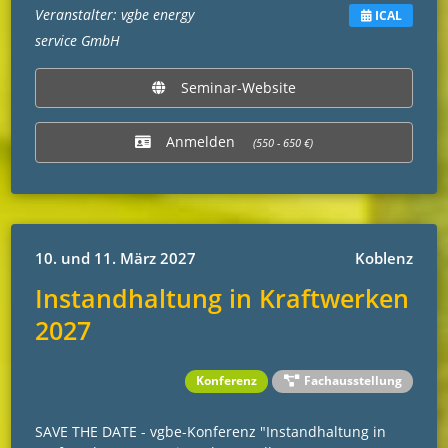
Veranstalter: vgbe energy
ICAL
service GmbH
Seminar-Website
Anmelden
(550 - 650 €)
10. und 11. März 2027
Koblenz
Instandhaltung in Kraftwerken
2027
Konferenz
Fachausstellung
SAVE THE DATE - vgbe-Konferenz "Instandhaltung in