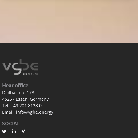
Headoffice
Deilbachtal 173
45257 Essen, Germany
Tel: +49 201 8128 0
Email: info@vgbe.energy
SOCIAL