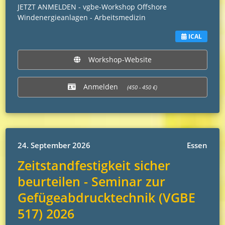
JETZT ANMELDEN - vgbe-Workshop Offshore
Windenergieanlagen - Arbeitsmedizin
ICAL
Workshop-Website
Anmelden
(450 - 450 €)
24. September 2026
Essen
Zeitstandfestigkeit sicher
beurteilen - Seminar zur
Gefügeabdrucktechnik (VGBE
517) 2026