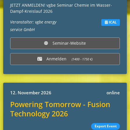
JETZT ANMELDEN! vgbe Seminar Chemie im Wasser-
Dampf-Kreislauf 2026
Veranstalter: vgbe energy
ICAL
service GmbH
Seminar-Website
Anmelden
(1400 - 1750 €)
12. November 2026
online
Powering Tomorrow - Fusion
Technology 2026
Expert Event