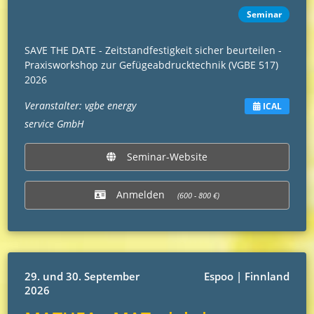
Seminar
SAVE THE DATE - Zeitstandfestigkeit sicher beurteilen -
Praxisworkshop zur Gefügeabdrucktechnik (VGBE 517)
2026
Veranstalter: vgbe energy
ICAL
service GmbH
Seminar-Website
Anmelden
(600 - 800 €)
29. und 30. September
Espoo | Finnland
2026