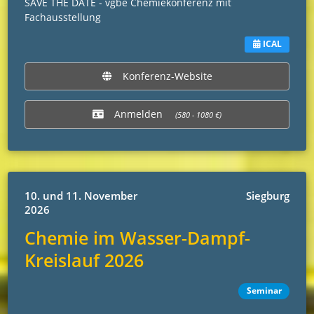
SAVE THE DATE - vgbe Chemiekonferenz mit
Fachausstellung
ICAL
Konferenz-Website
Anmelden
(580 - 1080 €)
10. und 11. November
Siegburg
2026
Chemie im Wasser-Dampf-
Kreislauf 2026
Seminar