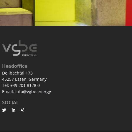
Headoffice
Deilbachtal 173
45257 Essen, Germany
Tel: +49 201 8128 0
Email: info@vgbe.energy
SOCIAL